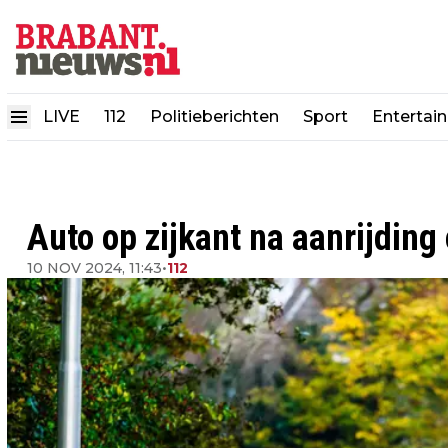
LIVE
112
Politieberichten
Sport
Entertai
Auto op zijkant na aanrijding
10 NOV 2024, 11:43
•
112