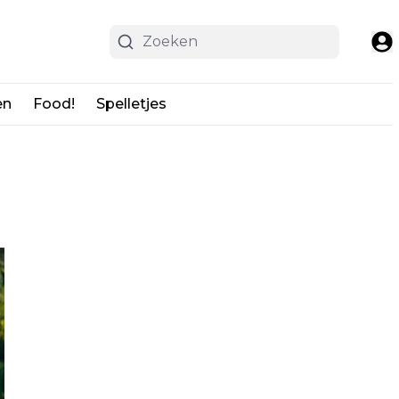
en
Food!
Spelletjes