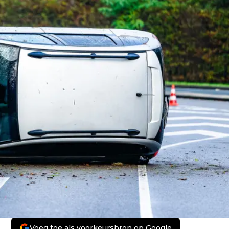
Voeg toe als voorkeursbron op Google