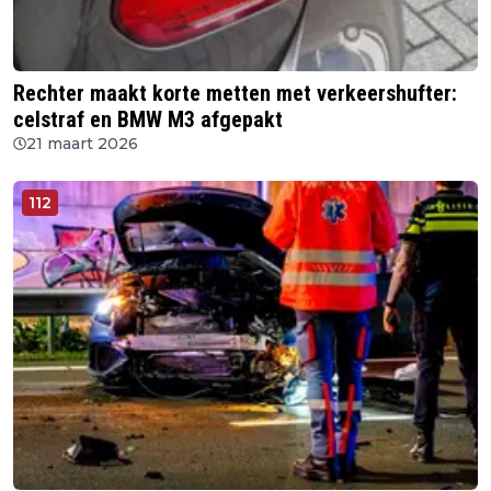
Rechter maakt korte metten met verkeershufter:
celstraf en BMW M3 afgepakt
21 maart 2026
112