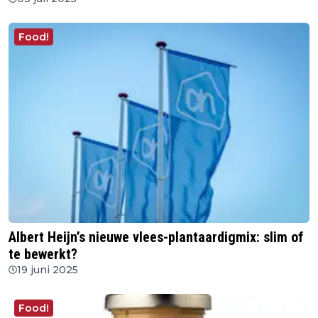
Food!
Albert Heijn’s nieuwe vlees-plantaardigmix: slim of
te bewerkt?
19 juni 2025
Food!