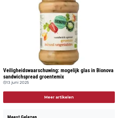
Veiligheidswaarschuwing: mogelijk glas in Bionova
sandwichspread groentemix
13 juni 2025
Meer artikelen
Meest Gelezen