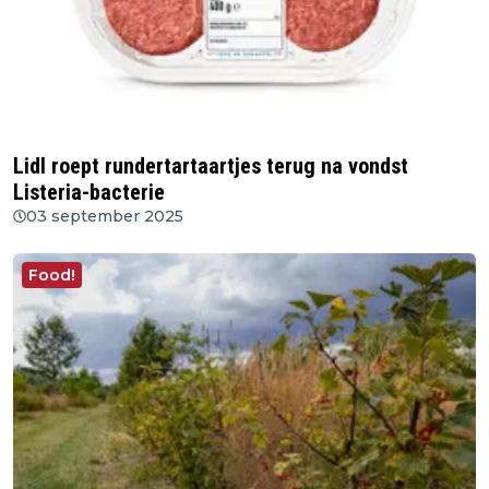
Lidl roept rundertartaartjes terug na vondst
Listeria-bacterie
03 september 2025
Food!