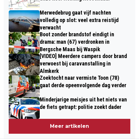
Merwedebrug gaat vijf nachten
volledig op slot: veel extra reistijd
verwacht
Boot zonder brandstof eindigt in
drama: man (67) verdronken in
Bergsche Maas bij Waspik
[VIDEO] Meerdere campers door brand
verwoest bij caravanstalling in
Almkerk
Zoektocht naar vermiste Toon (78)
gaat derde opeenvolgende dag verder
Minderjarige meisjes uit het niets van
de fiets getrapt: politie zoekt dader
Meer artikelen