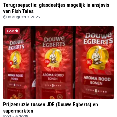
Terugroepactie: glasdeeltjes mogelijk in ansjovis
van Fish Tales
08 augustus 2025
Food!
Prijzenruzie tussen JDE (Douwe Egberts) en
supermarkten
03 juli 2025