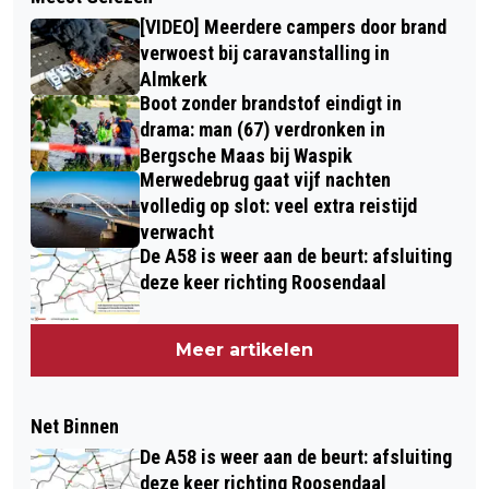
[VIDEO] Meerdere campers door brand
verwoest bij caravanstalling in
Almkerk
Boot zonder brandstof eindigt in
drama: man (67) verdronken in
Bergsche Maas bij Waspik
Merwedebrug gaat vijf nachten
volledig op slot: veel extra reistijd
verwacht
De A58 is weer aan de beurt: afsluiting
deze keer richting Roosendaal
Meer artikelen
Net Binnen
De A58 is weer aan de beurt: afsluiting
deze keer richting Roosendaal