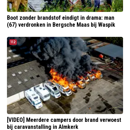
Boot zonder brandstof eindigt in drama: man
(67) verdronken in Bergsche Maas bij Waspik
112
[VIDEO] Meerdere campers door brand verwoest
bij caravanstalling in Almkerk