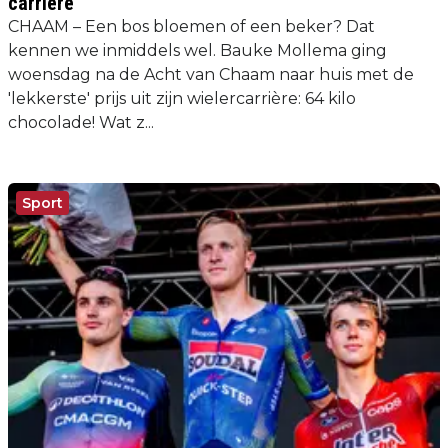
carrière
CHAAM – Een bos bloemen of een beker? Dat
kennen we inmiddels wel. Bauke Mollema ging
woensdag na de Acht van Chaam naar huis met de
'lekkerste' prijs uit zijn wielercarrière: 64 kilo
chocolade! Wat z...
Sport