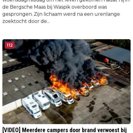
de Bergsche Maas bij Waspik overboord was
gesprongen. Zijn lichaam werd na een urenlange
zoektocht door de...
112
[VIDEO] Meerdere campers door brand verwoest bij