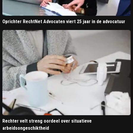
Oprichter RechtNet Advocaten viert 25 jaar in de advocatuur
Rechter velt streng oordeel over situatieve
arbeidsongeschiktheid