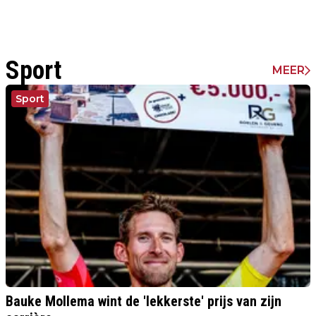
Sport
MEER
Sport
Bauke Mollema wint de 'lekkerste' prijs van zijn