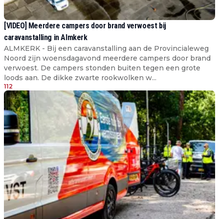
[VIDEO] Meerdere campers door brand verwoest bij
caravanstalling in Almkerk
ALMKERK - Bij een caravanstalling aan de Provincialeweg
Noord zijn woensdagavond meerdere campers door brand
verwoest. De campers stonden buiten tegen een grote
loods aan. De dikke zwarte rookwolken w...
112