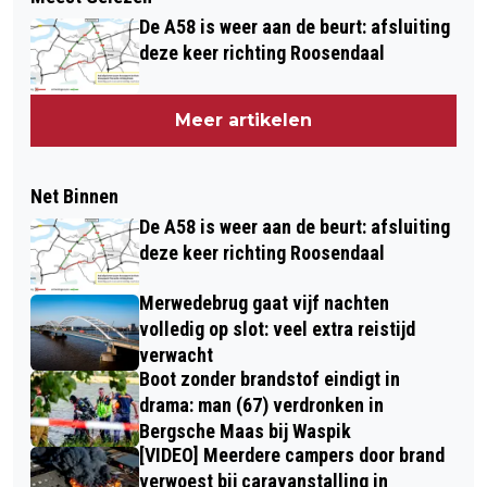
De A58 is weer aan de beurt: afsluiting
deze keer richting Roosendaal
Meer artikelen
Net Binnen
De A58 is weer aan de beurt: afsluiting
deze keer richting Roosendaal
Merwedebrug gaat vijf nachten
volledig op slot: veel extra reistijd
verwacht
Boot zonder brandstof eindigt in
drama: man (67) verdronken in
Bergsche Maas bij Waspik
[VIDEO] Meerdere campers door brand
verwoest bij caravanstalling in