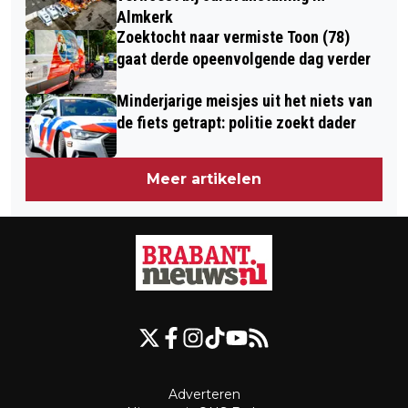
Almkerk
Zoektocht naar vermiste Toon (78)
gaat derde opeenvolgende dag verder
Minderjarige meisjes uit het niets van
de fiets getrapt: politie zoekt dader
Meer artikelen
Adverteren