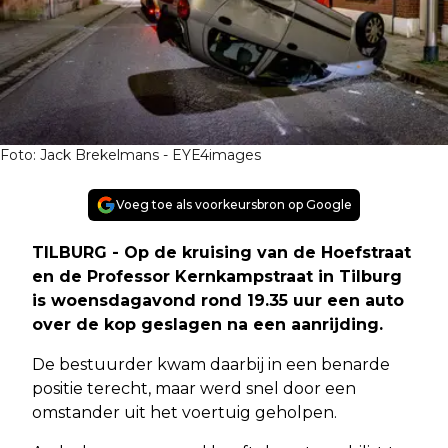
Foto: Jack Brekelmans - EYE4images
Voeg toe als voorkeursbron op Google
TILBURG - Op de kruising van de Hoefstraat
en de Professor Kernkampstraat in Tilburg
is woensdagavond rond 19.35 uur een auto
over de kop geslagen na een aanrijding.
De bestuurder kwam daarbij in een benarde
positie terecht, maar werd snel door een
omstander uit het voertuig geholpen.