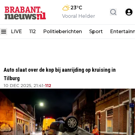
23
°C
Vooral Helder
LIVE
112
Politieberichten
Sport
Entertain
Auto slaat over de kop bij aanrijding op kruising in
Tilburg
10 DEC 2025, 21:41
•
112