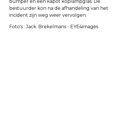
bumper en een kapot koplampglas. De
bestuurder kon na de afhandeling van het
incident zijn weg weer vervolgen.
Foto's : Jack. Brekelmans - EYE4images