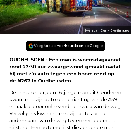
Iwan van Dun - Eye4images
Voeg toe als voorkeursbron op Google
OUDHEUSDEN - Een man is woensdagavond
rond 22:30 uur zwaargewond geraakt nadat
hij met z'n auto tegen een boom reed op
de N267 in Oudheusden.
De bestuurder, een 18-jarige man uit Genderen
kwam met zijn auto uit de richting van de A59
en raakte door onbekende oorzaak van de weg.
Vervolgens kwam hij met zijn auto aan de
andere kant van de weg tegen een boom tot
stilstand. Een automobilist die achter de man