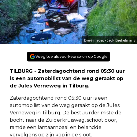
Eye4images - Jack Brekelmans
Voeg toe als voorkeursbron op Google
TILBURG - Zaterdagochtend rond 05:30 uur
is een automobilist van de weg geraakt op
de Jules Verneweg in Tilburg.
Zaterdagochtend rond 05:30 uur is een
automobilist van de weg geraakt op de Jules
Verneweg in Tilburg. De bestuurder miste de
bocht naar de Zuiderkruisweg, schoot door,
ramde een lantaarnpaal en belandde
vervolgens op zijn kop in de sloot.