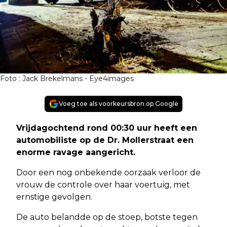
Foto : Jack Brekelmans - Eye4images
Voeg toe als voorkeursbron op Google
Vrijdagochtend rond 00:30 uur heeft een
automobiliste op de Dr. Mollerstraat een
enorme ravage aangericht.
Door een nog onbekende oorzaak verloor de
vrouw de controle over haar voertuig, met
ernstige gevolgen.
De auto belandde op de stoep, botste tegen