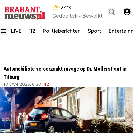
24
°C
Gedeeltelijk Bewolkt
LIVE
112
Politieberichten
Sport
Entertain
Automobiliste veroorzaakt ravage op Dr. Mollerstraat in
Tilburg
10 JAN 2025, 6:30
•
112