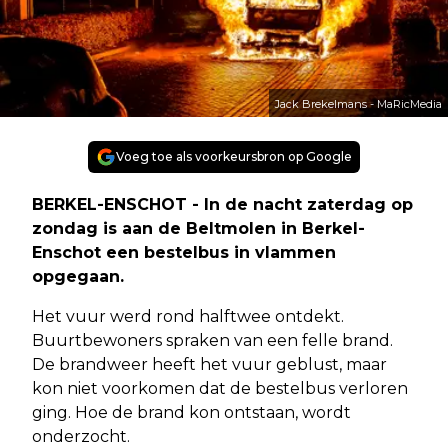
Jack Brekelmans - MaRicMedia
Voeg toe als voorkeursbron op Google
BERKEL-ENSCHOT - In de nacht zaterdag op
zondag is aan de Beltmolen in Berkel-
Enschot een bestelbus in vlammen
opgegaan.
Het vuur werd rond halftwee ontdekt.
Buurtbewoners spraken van een felle brand.
De brandweer heeft het vuur geblust, maar
kon niet voorkomen dat de bestelbus verloren
ging. Hoe de brand kon ontstaan, wordt
onderzocht.