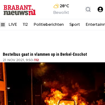
28
°C
Bewolkt
LIVE
112
Politieberichten
Sport
Entertain
Bestelbus gaat in vlammen op in Berkel-Enschot
21 NOV 2021, 9:50
•
112