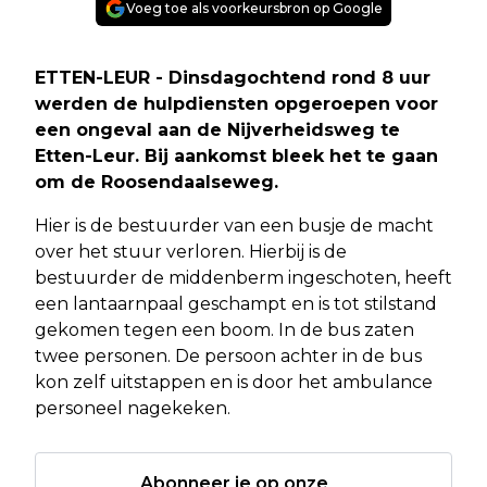
Voeg toe als voorkeursbron op Google
ETTEN-LEUR - Dinsdagochtend rond 8 uur
werden de hulpdiensten opgeroepen voor
een ongeval aan de Nijverheidsweg te
Etten-Leur. Bij aankomst bleek het te gaan
om de Roosendaalseweg.
Hier is de bestuurder van een busje de macht
over het stuur verloren. Hierbij is de
bestuurder de middenberm ingeschoten, heeft
een lantaarnpaal geschampt en is tot stilstand
gekomen tegen een boom. In de bus zaten
twee personen. De persoon achter in de bus
kon zelf uitstappen en is door het ambulance
personeel nagekeken.
Abonneer je op onze