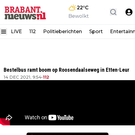
22
°C
Bewolkt
LIVE
112
Politieberichten
Sport
Entertain
Bestelbus ramt boom op Roosendaalseweg in Etten-Leur
14 DEC 2021, 9:54
•
112