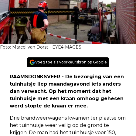
Foto: Marcel van Dorst - EYE4IMAGES
Voeg toe als voorkeursbron op Google
RAAMSDONKSVEER - De bezorging van een
tuinhuisje liep maandagavond iets anders
dan verwacht. Op het moment dat het
tuinhuisje met een kraan omhoog gehesen
werd stopte de kraan er mee.
Drie brandweerwagens kwamen ter plaatse om
het tuinhuisje weer veilig op de grond te
krijgen. De man had het tuinhuisje voor 150,-