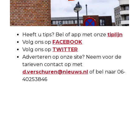
Heeft u tips? Bel of app met onze
tiplijn
Volg ons op
FACEBOOK
Volg ons op
TWITTER
Adverteren op onze site? Neem voor de
tarieven contact op met
d.verschuren@nieuws.nl
of bel naar 06-
40253846