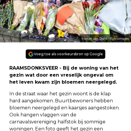
Marcel van Dorst - Eye4images
Voeg toe als voorkeursbron op Google
RAAMSDONKSVEER - Bij de woning van het
gezin wat door een vreselijk ongeval om
het leven kwam zijn bloemen neergelegd.
In de straat waar het gezin woont is de klap
hard aangekomen. Buurtbewoners hebben
bloemen neergelegd en kaarsjes aangestoken.
Ook hangen vlaggen van de
carnavalsvereniging halfstok bij sommige
woningen. Een foto geeft het gezin een