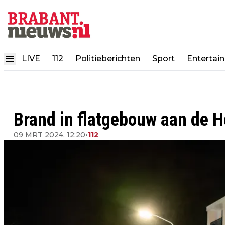
LIVE
112
Politieberichten
Sport
Entertai
Brand in flatgebouw aan de H
09 MRT 2024, 12:20
•
112