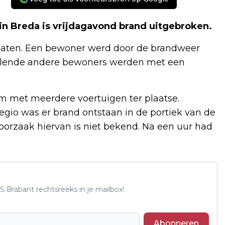
in Breda is vrijdagavond brand uitgebroken.
laten. Een bewoner werd door de brandweer
illende andere bewoners werden met een
m met meerdere voertuigen ter plaatse.
gio was er brand ontstaan in de portiek van de
De oorzaak hiervan is niet bekend. Na een uur had
S Brabant rechtsreeks in je mailbox!
Abonneren