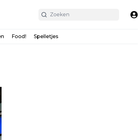
en
Food!
Spelletjes