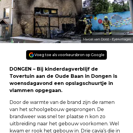
Marcel van Dorst - Eye4images
Voeg toe als voorkeursbron op Google
DONGEN – Bij kinderdagverblijf de
Tovertuin aan de Oude Baan in Dongen is
woensdagavond een opslagschuurtje in
vlammen opgegaan.
Door de warmte van de brand zijn de ramen
van het schoolgebouw gesprongen. De
brandweer was snel ter plaatse n kon zo
uitbreiding naar het gebouw voorkomen. Wel
kwam er rook het gebouw in. Drie cavia’s die in