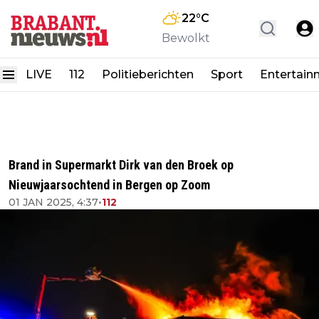
22
°C
Bewolkt
LIVE
112
Politieberichten
Sport
Entertain
Brand in Supermarkt Dirk van den Broek op
Nieuwjaarsochtend in Bergen op Zoom
01 JAN 2025, 4:37
•
112