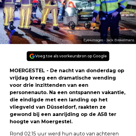
Eye4images - Jack Brekelmans
Voeg toe als voorkeursbron op Google
MOERGESTEL - De nacht van donderdag op
vrijdag kreeg een dramatische wending
voor drie inzittenden van een
personenauto. Na een ontspannen vakantie,
die eindigde met een landing op het
vliegveld van Düsseldorf, raakten ze
gewond bij een aanrijding op de A58 ter
hoogte van Moergestel.
Rond 02:15 uur werd hun auto van achteren