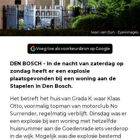
Iwan van Dun - Eye4images
Voeg toe als voorkeursbron op Google
DEN BOSCH - In de nacht van zaterdag op
zondag heeft er een explosie
plaatsgevonden bij een woning aan de
Stapelen in Den Bosch.
Het betreft het huis van Grada K. waar Klaas
Otto, voormalig topman van motorclub No
Surrender, regelmatig verblijft. Dinsdag was er
een explosie bij een woning met hetzelfde
huisnummer aan de Goedenrade iets verderop
in de wijk. Mogelijk was die explosie bestemd