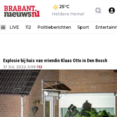
25
°C
Heldere Hemel
LIVE
112
Politieberichten
Sport
Entertain
Explosie bij huis van vriendin Klaas Otto in Den Bosch
31 JUL 2022, 5:09
•
112