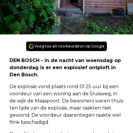
Voeg toe als voorkeursbron op Google
DEN BOSCH - In de nacht van woensdag op
donderdag is er een explosief ontploft in
Den Bosch.
De explosie vond plaats rond 01.25 uur bij een
voordeur van een woning aan de Sluisweg, in
de wijk de Maaspoort. De bewoners waren thuis
ten tijde van de explosie, maar raakten niet
gewond. De voordeur daarentegen raakte wel
flink beschadigd.