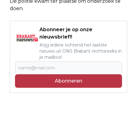
De politie kwam ter plaatse om onderzoek te
doen.
Abonneer je op onze
nieuwsbrief!!
Krijg iedere ochtend het laatste
nieuws uit ONS Brabant rechtsreeks in
je mailbox!
Abonneren