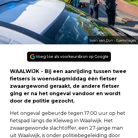
Iwan van Dun - Eye4images
Voeg toe als voorkeursbron op Google
WAALWIJK - Bij een aanrijding tussen twee
fietsers is woensdagmiddag één fietser
zwaargewond geraakt, de andere fietser
ging er na het ongeval vandoor en wordt
door de politie gezocht.
Het ongeval gebeurde tegen 17:00 uur op het
fietspad langs de Kleiweg in Waalwijk. Het
zwaargewonde slachtoffer, een 27-jarige man
uit Waalwijk, is onder politiebegeleiding door