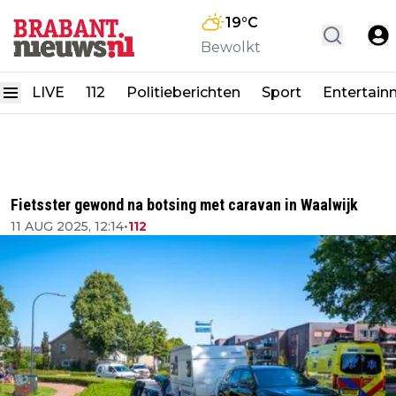
19
°C
Bewolkt
LIVE
112
Politieberichten
Sport
Entertain
Fietsster gewond na botsing met caravan in Waalwijk
11 AUG 2025, 12:14
•
112