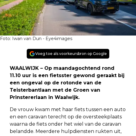
Foto: Iwan van Dun - Eye4images
Voeg toe als voorkeursbron op Google
WAALWIJK – Op maandagochtend rond
11.10 uur is een fietsster gewond geraakt bij
een ongeval op de rotonde van de
Teisterbantlaan met de Groen van
Prinstererlaan in Waalwijk.
De vrouw kwam met haar fiets tussen een auto
en een caravan terecht op de oversteekplaats
waarna de fiets onder het wiel van de caravan
belandde. Meerdere hulpdiensten rukten uit,