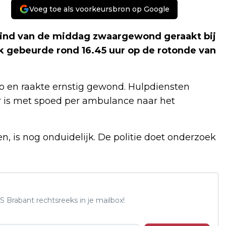
Voeg toe als voorkeursbron op Google
 eind van de middag zwaargewond geraakt bij
k gebeurde rond 16.45 uur op de rotonde van
 en raakte ernstig gewond. Hulpdiensten
r is met spoed per ambulance naar het
, is nog onduidelijk. De politie doet onderzoek
S Brabant rechtsreeks in je mailbox!