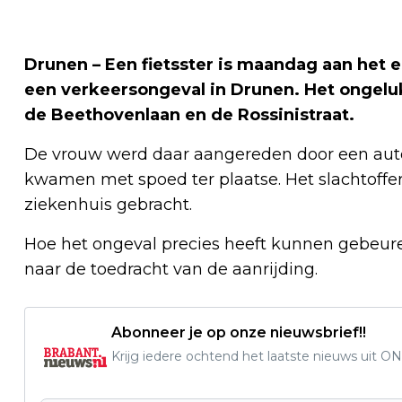
Drunen – Een fietsster is maandag aan het
een verkeersongeval in Drunen. Het ongelu
de Beethovenlaan en de Rossinistraat.
De vrouw werd daar aangereden door een auto
kwamen met spoed ter plaatse. Het slachtoffe
ziekenhuis gebracht.
Hoe het ongeval precies heeft kunnen gebeuren
naar de toedracht van de aanrijding.
Abonneer je op onze nieuwsbrief!!
Krijg iedere ochtend het laatste nieuws uit ON