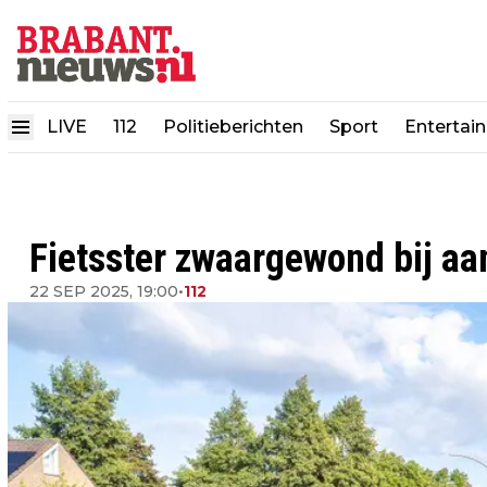
LIVE
112
Politieberichten
Sport
Entertai
Fietsster zwaargewond bij aa
22 SEP 2025, 19:00
•
112