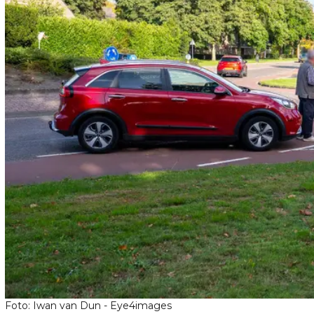
Foto: Iwan van Dun - Eye4images