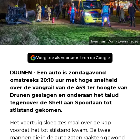
Iwan van Dun - Eye4images
Voeg toe als voorkeursbron op Google
DRUNEN - Een auto is zondagavond
omstreeks 20:10 uur met hoge snelheid
over de vangrail van de A59 ter hoogte van
Drunen geslagen en onderaan het talud
tegenover de Shell aan Spoorlaan tot
stilstand gekomen.
Het voertuig sloeg zes maal over de kop
voordat het tot stilstand kwam. De twee
mannen die in de auto zaten raakten gewond