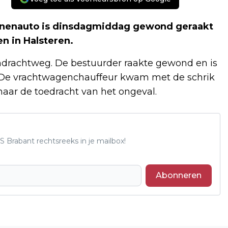
onenauto is dinsdagmiddag gewond geraakt
n in Halsteren.
ndrachtweg. De bestuurder raakte gewond en is
. De vrachtwagenchauffeur kwam met de schrik
 naar de toedracht van het ongeval.
S Brabant rechtsreeks in je mailbox!
Abonneren