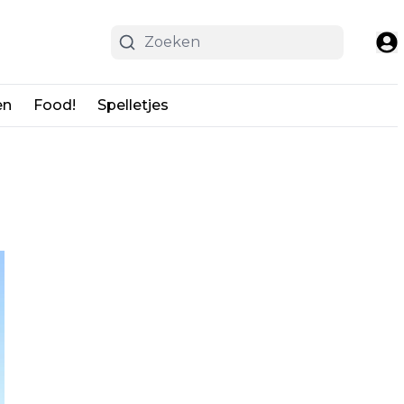
en
Food!
Spelletjes