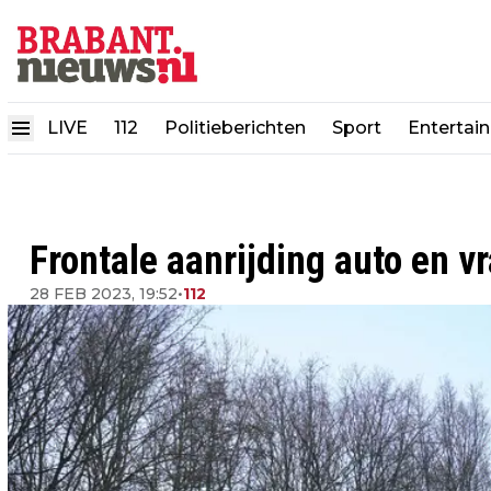
LIVE
112
Politieberichten
Sport
Entertai
Frontale aanrijding auto en v
28 FEB 2023, 19:52
•
112