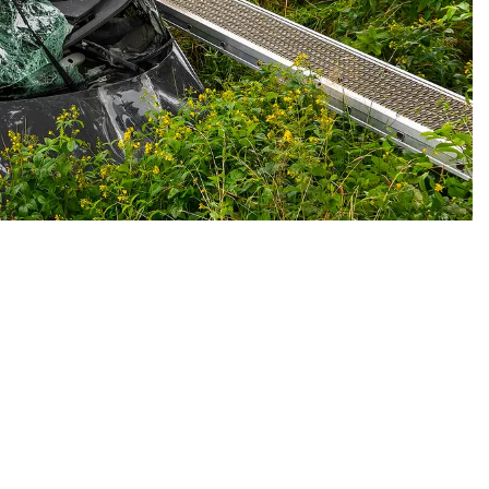
Volgend artikel
VRACHTWAGEN BELAND IN GREPPEL
LANGS A59 BIJ ROSMALEN