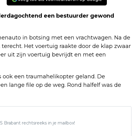
onderdagochtend een bestuurder gewond
nauto in botsing met een vrachtwagen. Na de
terecht. Het voertuig raakte door de klap zwaar
r uit zijn voertuig bevrijdt en met een
s ook een traumahelikopter geland. De
 een lange file op de weg. Rond halfelf was de
S Brabant rechtsreeks in je mailbox!