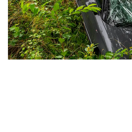
Vorig artikel
ACCUZUUR LEKT UIT OMGEVALLEN
PALLETWAGEN BIJ LOGISTIEK BEDRIJF
IN DEN BOSCH