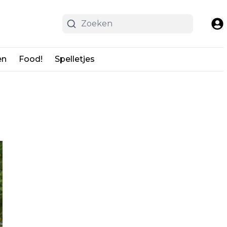
en
Food!
Spelletjes