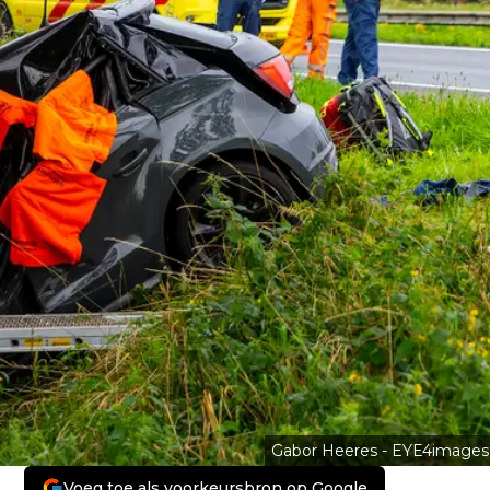
Gabor Heeres - EYE4images
Voeg toe als voorkeursbron op Google