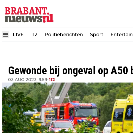
LIVE
112
Politieberichten
Sport
Entertai
Gewonde bij ongeval op A50 b
03 AUG 2023, 9:59
•
112