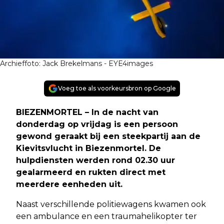
Archieffoto: Jack Brekelmans - EYE4images
Voeg toe als voorkeursbron op Google
BIEZENMORTEL – In de nacht van
donderdag op vrijdag is een persoon
gewond geraakt bij een steekpartij aan de
Kievitsvlucht in Biezenmortel. De
hulpdiensten werden rond 02.30 uur
gealarmeerd en rukten direct met
meerdere eenheden uit.
Naast verschillende politiewagens kwamen ook
een ambulance en een traumahelikopter ter