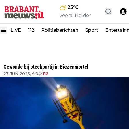
25
°C
Vooral Helder
LIVE
112
Politieberichten
Sport
Entertain
Gewonde bij steekpartij in Biezenmortel
27 JUN 2025, 9:04
•
112