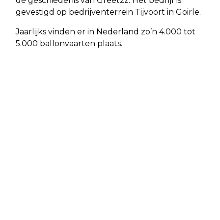
de geschiedenis van Greetzz. Het bedrijf is
gevestigd op bedrijventerrein Tijvoort in Goirle.
Jaarlijks vinden er in Nederland zo’n 4.000 tot
5.000 ballonvaarten plaats.