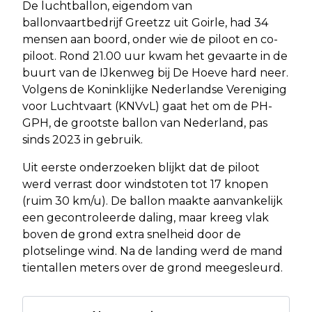
De luchtballon, eigendom van
ballonvaartbedrijf Greetzz uit Goirle, had 34
mensen aan boord, onder wie de piloot en co-
piloot. Rond 21.00 uur kwam het gevaarte in de
buurt van de IJkenweg bij De Hoeve hard neer.
Volgens de Koninklijke Nederlandse Vereniging
voor Luchtvaart (KNVvL) gaat het om de PH-
GPH, de grootste ballon van Nederland, pas
sinds 2023 in gebruik.
Uit eerste onderzoeken blijkt dat de piloot
werd verrast door windstoten tot 17 knopen
(ruim 30 km/u). De ballon maakte aanvankelijk
een gecontroleerde daling, maar kreeg vlak
boven de grond extra snelheid door de
plotselinge wind. Na de landing werd de mand
tientallen meters over de grond meegesleurd.