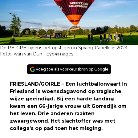
De PH-GPH tijdens het opstijgen in Sprang-Capelle in 2023.
Foto: Iwan van Dun - Eye4images
Voeg toe als voorkeursbron op Google
FRIESLAND/GOIRLE – Een luchtballonvaart in
Friesland is woensdagavond op tragische
wijze geëindigd. Bij een harde landing
kwam een 66-jarige vrouw uit Gorredijk om
het leven. Drie anderen raakten
zwaargewond. Het slachtoffer was met
collega’s op pad toen het misging.