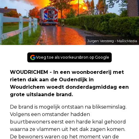
Jurgen Versteeg - MaRicMedia
Voeg toe als voorkeursbron op Google
WOUDRICHEM - In een woonboerderij met
rieten dak aan de Oudendijk in
Woudrichem woedt donderdagmiddag een
grote uitslaande brand.
De brand is mogelijk ontstaan na blikseminslag.
Volgens een omstander hadden
buurtbewoners eerst een harde knal gehoord
waarna ze vlammen uit het dak zagen komen.
De bewoners waren op het moment van de