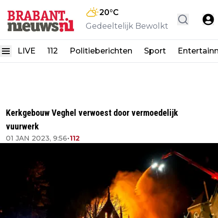
20
°C
Gedeeltelijk Bewolkt
LIVE
112
Politieberichten
Sport
Entertain
Kerkgebouw Veghel verwoest door vermoedelijk
vuurwerk
01 JAN 2023, 9:56
•
112