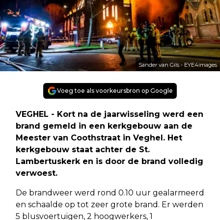
Sander van Gils - EYE4images
Voeg toe als voorkeursbron op Google
VEGHEL - Kort na de jaarwisseling werd een
brand gemeld in een kerkgebouw aan de
Meester van Coothstraat in Veghel. Het
kerkgebouw staat achter de St.
Lambertuskerk en is door de brand volledig
verwoest.
De brandweer werd rond 0.10 uur gealarmeerd
en schaalde op tot zeer grote brand. Er werden
5 blusvoertuigen, 2 hoogwerkers, 1