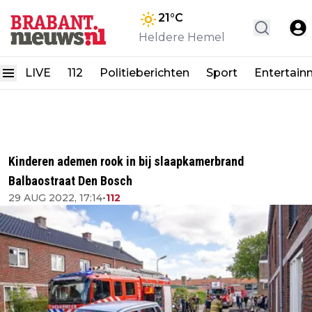
21
°C
Heldere Hemel
LIVE
112
Politieberichten
Sport
Entertain
Kinderen ademen rook in bij slaapkamerbrand
Balbaostraat Den Bosch
29 AUG 2022, 17:14
•
112