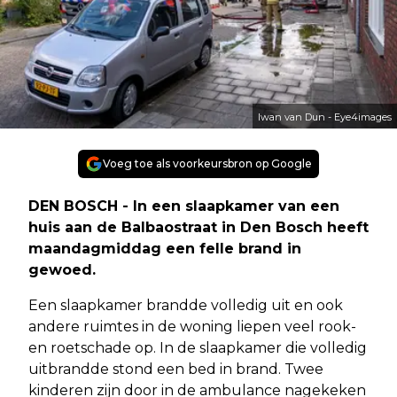
Iwan van Dun - Eye4images
Voeg toe als voorkeursbron op Google
DEN BOSCH - In een slaapkamer van een
huis aan de Balbaostraat in Den Bosch heeft
maandagmiddag een felle brand in
gewoed.
Een slaapkamer brandde volledig uit en ook
andere ruimtes in de woning liepen veel rook-
en roetschade op. In de slaapkamer die volledig
uitbrandde stond een bed in brand. Twee
kinderen zijn door in de ambulance nagekeken