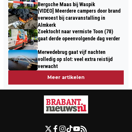
Bergsche Maas bij Waspik
[VIDEO] Meerdere campers door brand
verwoest bij caravanstalling in
Almkerk
Zoektocht naar vermiste Toon (78)
gaat derde opeenvolgende dag verder
Merwedebrug gaat vijf nachten
volledig op slot: veel extra reistijd
verwacht
Meer artikelen