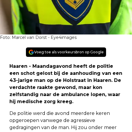
Foto: Marcel van Dorst - Eye4images
Voeg toe als voorkeursbron op Google
Haaren - Maandagavond heeft de politie
een schot gelost bij de aanhouding van een
43-jarige man op de Holstraat in Haaren. De
verdachte raakte gewond, maar kon
zelfstandig naar de ambulance lopen, waar
hij medische zorg kreeg.
De politie werd die avond meerdere keren
opgeroepen vanwege de agressieve
gedragingen van de man. Hij zou onder meer