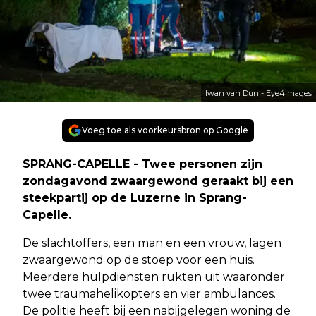
Iwan van Dun - Eye4images
Voeg toe als voorkeursbron op Google
SPRANG-CAPELLE - Twee personen zijn
zondagavond zwaargewond geraakt bij een
steekpartij op de Luzerne in Sprang-
Capelle.
De slachtoffers, een man en een vrouw, lagen
zwaargewond op de stoep voor een huis.
Meerdere hulpdiensten rukten uit waaronder
twee traumahelikopters en vier ambulances.
De politie heeft bij een nabijgelegen woning de