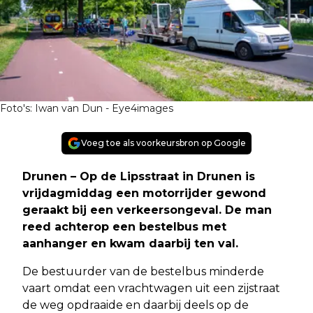
Foto's: Iwan van Dun - Eye4images
Voeg toe als voorkeursbron op Google
Drunen – Op de Lipsstraat in Drunen is
vrijdagmiddag een motorrijder gewond
geraakt bij een verkeersongeval. De man
reed achterop een bestelbus met
aanhanger en kwam daarbij ten val.
De bestuurder van de bestelbus minderde
vaart omdat een vrachtwagen uit een zijstraat
de weg opdraaide en daarbij deels op de