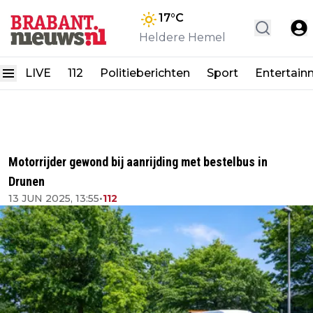
17
°C
Heldere Hemel
LIVE
112
Politieberichten
Sport
Entertain
Motorrijder gewond bij aanrijding met bestelbus in
Drunen
13 JUN 2025, 13:55
•
112