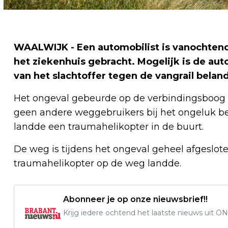
WAALWIJK - Een automobilist is vanochtend
het ziekenhuis gebracht. Mogelijk is de a
van het slachtoffer tegen de vangrail belan
Het ongeval gebeurde op de verbindingsboog v
geen andere weggebruikers bij het ongeluk be
landde een traumahelikopter in de buurt.
De weg is tijdens het ongeval geheel afgeslo
traumahelikopter op de weg landde.
Abonneer je op onze nieuwsbrief!!
Krijg iedere ochtend het laatste nieuws uit ON