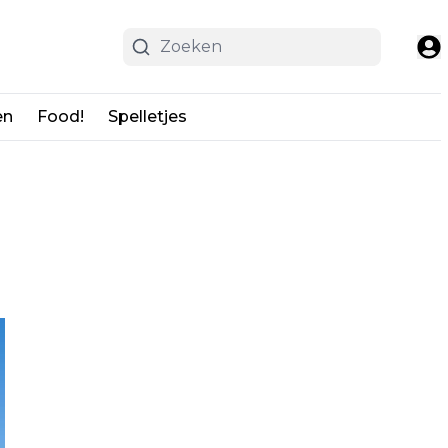
en
Food!
Spelletjes