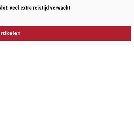
ot: veel extra reistijd verwacht
rtikelen