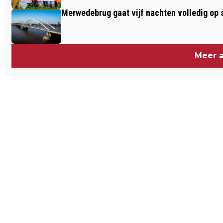
Merwedebrug gaat vijf nachten volledig op sl
Meer a