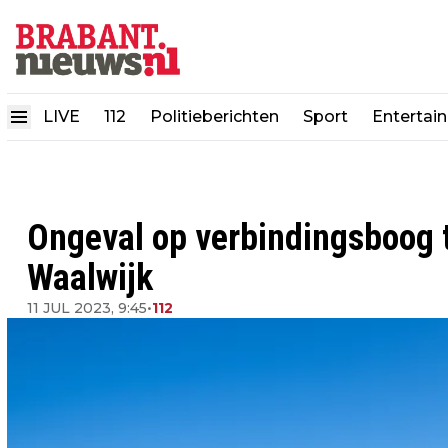
LIVE
112
Politieberichten
Sport
Entertai
Ongeval op verbindingsboog 
Waalwijk
11 JUL 2023, 9:45
•
112