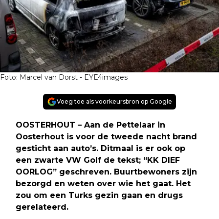
Foto: Marcel van Dorst - EYE4images
Voeg toe als voorkeursbron op Google
OOSTERHOUT – Aan de Pettelaar in
Oosterhout is voor de tweede nacht brand
gesticht aan auto’s. Ditmaal is er ook op
een zwarte VW Golf de tekst; “KK DIEF
OORLOG” geschreven. Buurtbewoners zijn
bezorgd en weten over wie het gaat. Het
zou om een Turks gezin gaan en drugs
gerelateerd.