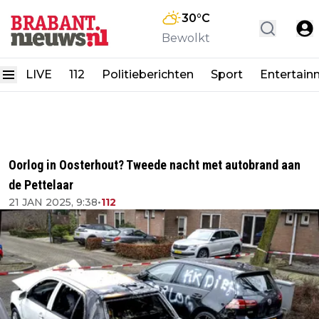
30
°C
Bewolkt
LIVE
112
Politieberichten
Sport
Entertain
Oorlog in Oosterhout? Tweede nacht met autobrand aan
de Pettelaar
21 JAN 2025, 9:38
•
112