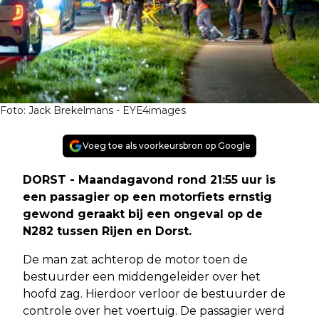
Foto: Jack Brekelmans - EYE4images
Voeg toe als voorkeursbron op Google
DORST - Maandagavond rond 21:55 uur is
een passagier op een motorfiets ernstig
gewond geraakt bij een ongeval op de
N282 tussen Rijen en Dorst.
De man zat achterop de motor toen de
bestuurder een middengeleider over het
hoofd zag. Hierdoor verloor de bestuurder de
controle over het voertuig. De passagier werd