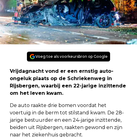
Voeg toe als voorkeursbron op Google
Vrijdagnacht vond er een ernstig auto-
ongeluk plaats op de Schriekenweg in
Rijsbergen, waarbij een 22-jarige inzittende
om het leven kwam.
De auto raakte drie bomen voordat het
voertuig in de berm tot stilstand kwam. De 28-
jarige bestuurder en een 24-jarige inzittende,
beiden uit Rijsbergen, raakten gewond en zijn
naar het ziekenhuis gebracht.