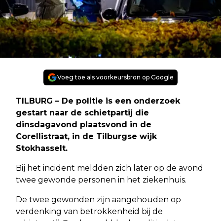
Voeg toe als voorkeursbron op Google
TILBURG – De politie is een onderzoek
gestart naar de schietpartij die
dinsdagavond plaatsvond in de
Corellistraat, in de Tilburgse wijk
Stokhasselt.
Bij het incident meldden zich later op de avond
twee gewonde personen in het ziekenhuis.
De twee gewonden zijn aangehouden op
verdenking van betrokkenheid bij de