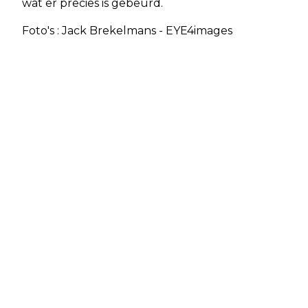
wat er precies is gebeurd.
Foto's : Jack Brekelmans - EYE4images