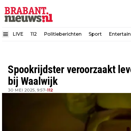
LIVE
112
Politieberichten
Sport
Entertai
Spookrijdster veroorzaakt lev
bij Waalwijk
30 MEI 2025, 9:57
•
112