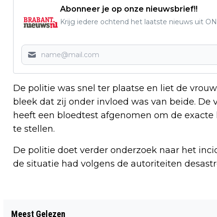
Abonneer je op onze nieuwsbrief!!
Krijg iedere ochtend het laatste nieuws uit ON
De politie was snel ter plaatse en liet de vrou
bleek dat zij onder invloed was van beide. De
heeft een bloedtest afgenomen om de exacte h
te stellen.
De politie doet verder onderzoek naar het in
de situatie had volgens de autoriteiten desast
Vorig artikel
Meest Gelezen