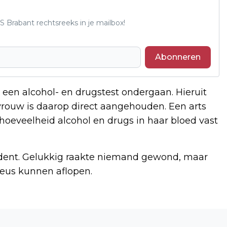
S Brabant rechtsreeks in je mailbox!
Abonneren
w een alcohol- en drugstest ondergaan. Hieruit
 vrouw is daarop direct aangehouden. Een arts
oeveelheid alcohol en drugs in haar bloed vast
cident. Gelukkig raakte niemand gewond, maar
reus kunnen aflopen.
Volgend artikel