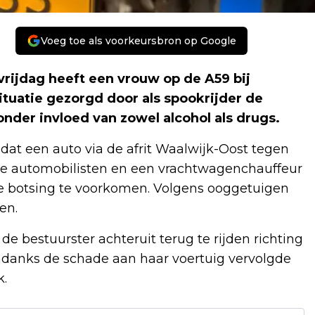
Voeg toe als voorkeursbron op Google
rijdag heeft een vrouw op de A59 bij
ituatie gezorgd door als spookrijder de
onder invloed van zowel alcohol als drugs.
dat een auto via de afrit Waalwijk-Oost tegen
re automobilisten en een vrachtwagenchauffeur
 botsing te voorkomen. Volgens ooggetuigen
en.
e bestuurster achteruit terug te rijden richting
. Ondanks de schade aan haar voertuig vervolgde
k.