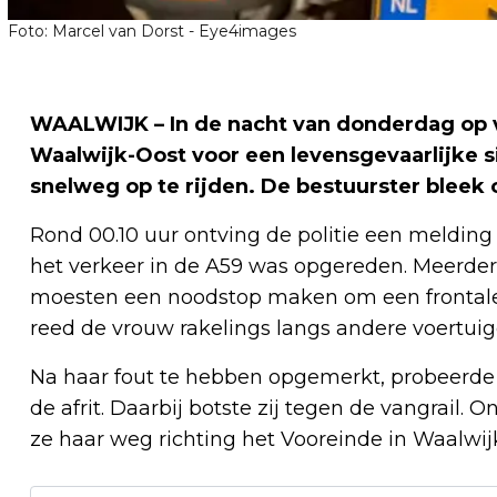
Foto: Marcel van Dorst - Eye4images
WAALWIJK – In de nacht van donderdag op v
Waalwijk-Oost voor een levensgevaarlijke s
snelweg op te rijden. De bestuurster bleek 
Rond 00.10 uur ontving de politie een melding 
het verkeer in de A59 was opgereden. Meerde
moesten een noodstop maken om een frontale
reed de vrouw rakelings langs andere voertuig
Na haar fout te hebben opgemerkt, probeerde d
de afrit. Daarbij botste zij tegen de vangrail
ze haar weg richting het Vooreinde in Waalwij