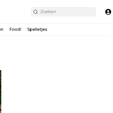
en
Food!
Spelletjes