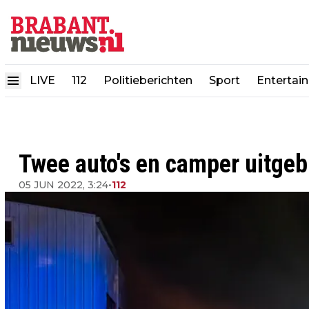
LIVE
112
Politieberichten
Sport
Entertai
Twee auto's en camper uitge
05 JUN 2022, 3:24
•
112