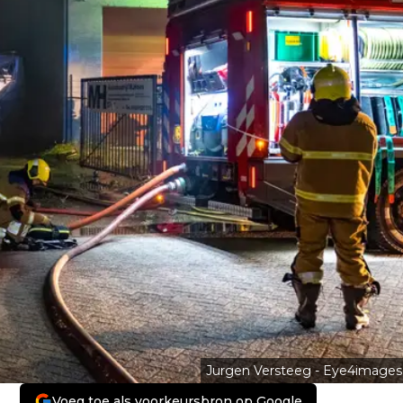
Jurgen Versteeg - Eye4images
Voeg toe als voorkeursbron op Google