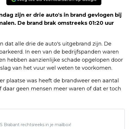
ag zijn er drie auto's in brand gevlogen bij
smalen. De brand brak omstreeks 01:20 uur
at alle drie de auto's uitgebrand zijn. De
parkeerd. In een van de bedrijfspanden waren
en hebben aanzienlijke schade opgelopen door
rslag van het vuur wel weten te voorkomen.
er plaatse was heeft de brandweer een aantal
f daar geen mensen meer waren of dat er toch
S Brabant rechtsreeks in je mailbox!