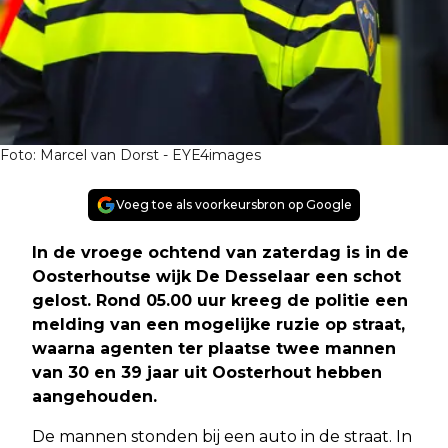
Foto: Marcel van Dorst - EYE4images
Voeg toe als voorkeursbron op Google
In de vroege ochtend van zaterdag is in de
Oosterhoutse wijk De Desselaar een schot
gelost. Rond 05.00 uur kreeg de politie een
melding van een mogelijke ruzie op straat,
waarna agenten ter plaatse twee mannen
van 30 en 39 jaar uit Oosterhout hebben
aangehouden.
De mannen stonden bij een auto in de straat. In