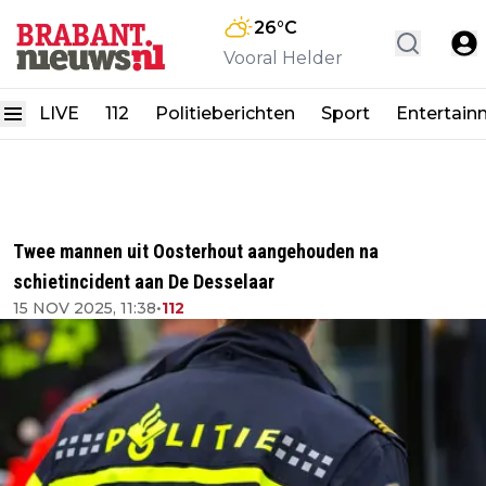
26
°C
Vooral Helder
LIVE
112
Politieberichten
Sport
Entertain
Twee mannen uit Oosterhout aangehouden na
schietincident aan De Desselaar
15 NOV 2025, 11:38
•
112