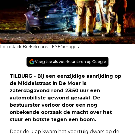
Foto: Jack Brekelmans - EYE4images
Voeg toe als voorkeursbron op Google
TILBURG - Bij een eenzijdige aanrijding op
de Middelstraat in De Moer is
zaterdagavond rond 23:50 uur een
automobiliste gewond geraakt. De
bestuurster verloor door een nog
onbekende oorzaak de macht over het
stuur en botste tegen een boom.
Door de klap kwam het voertuig dwars op de