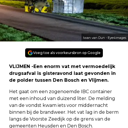
Iwan van Dun - Eye4images
Voeg toe als voorkeursbron op Google
VLIJMEN -Een enorm vat met vermoedelijk
drugsafval is gisteravond laat gevonden in
de polder tussen Den Bosch en Vlijmen.
Het gaat om een zogenoemde IBC container
met een inhoud van duizend liter. De melding
van de vondst kwam iets voor middernacht
binnen bij de brandweer. Het vat lag in de berm
langs de Voorste Zeedijk op de grens van de
gemeenten Heusden en Den Bosch.