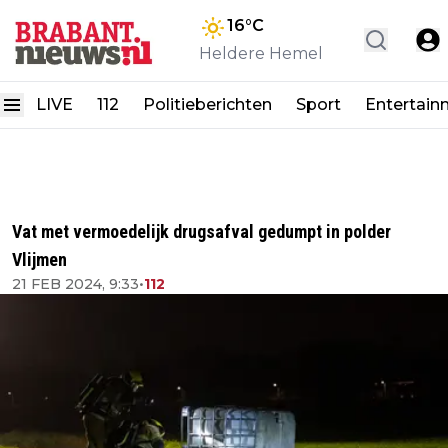
16
°C
Heldere Hemel
LIVE
112
Politieberichten
Sport
Entertain
Vat met vermoedelijk drugsafval gedumpt in polder
Vlijmen
21 FEB 2024, 9:33
•
112