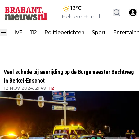
13
°C
Heldere Hemel
LIVE
112
Politieberichten
Sport
Entertain
Veel schade bij aanrijding op de Burgemeester Bechtweg
in Berkel-Enschot
12 NOV 2024, 21:49
•
112