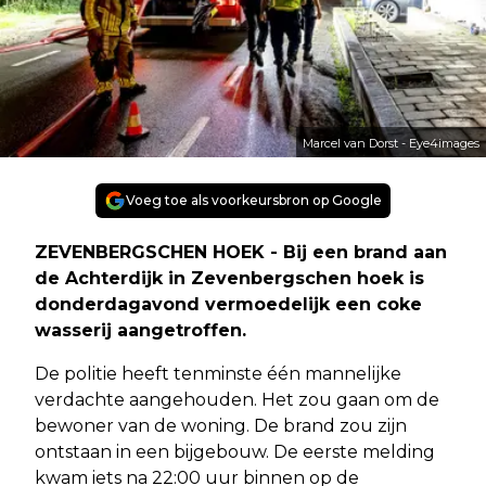
Marcel van Dorst - Eye4images
Voeg toe als voorkeursbron op Google
ZEVENBERGSCHEN HOEK - Bij een brand aan
de Achterdijk in Zevenbergschen hoek is
donderdagavond vermoedelijk een coke
wasserij aangetroffen.
De politie heeft tenminste één mannelijke
verdachte aangehouden. Het zou gaan om de
bewoner van de woning. De brand zou zijn
ontstaan in een bijgebouw. De eerste melding
kwam iets na 22:00 uur binnen op de