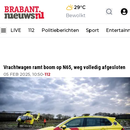
29
°C
Bewolkt
LIVE
112
Politieberichten
Sport
Entertain
Vrachtwagen ramt boom op N65, weg volledig afgesloten
05 FEB 2025, 10:50
•
112