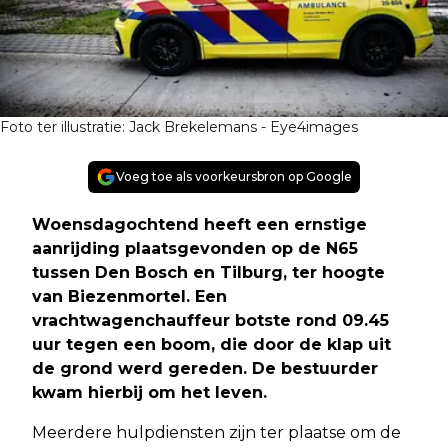
Foto ter illustratie: Jack Brekelemans - Eye4images
Voeg toe als voorkeursbron op Google
Woensdagochtend heeft een ernstige
aanrijding plaatsgevonden op de N65
tussen Den Bosch en Tilburg, ter hoogte
van Biezenmortel. Een
vrachtwagenchauffeur botste rond 09.45
uur tegen een boom, die door de klap uit
de grond werd gereden. De bestuurder
kwam hierbij om het leven.
Meerdere hulpdiensten zijn ter plaatse om de