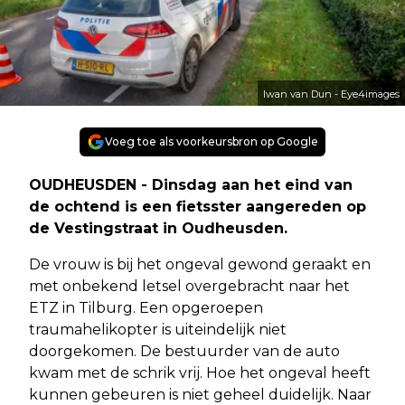
Iwan van Dun - Eye4images
Voeg toe als voorkeursbron op Google
OUDHEUSDEN - Dinsdag aan het eind van
de ochtend is een fietsster aangereden op
de Vestingstraat in Oudheusden.
De vrouw is bij het ongeval gewond geraakt en
met onbekend letsel overgebracht naar het
ETZ in Tilburg. Een opgeroepen
traumahelikopter is uiteindelijk niet
doorgekomen. De bestuurder van de auto
kwam met de schrik vrij. Hoe het ongeval heeft
kunnen gebeuren is niet geheel duidelijk. Naar