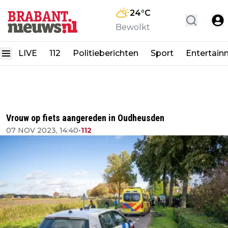
24
°C
Bewolkt
LIVE
112
Politieberichten
Sport
Entertain
Vrouw op fiets aangereden in Oudheusden
07 NOV 2023, 14:40
•
112