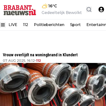
16
°C
Gedeeltelijk Bewolkt
LIVE
112
Politieberichten
Sport
Entertain
Vrouw overlijdt na woningbrand in Klundert
07 AUG 2025, 16:12
•
112