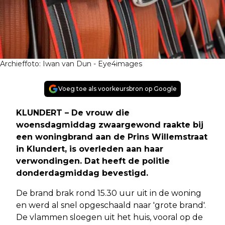
Archieffoto: Iwan van Dun - Eye4images
Voeg toe als voorkeursbron op Google
KLUNDERT – De vrouw die
woensdagmiddag zwaargewond raakte bij
een woningbrand aan de Prins Willemstraat
in Klundert, is overleden aan haar
verwondingen. Dat heeft de politie
donderdagmiddag bevestigd.
De brand brak rond 15.30 uur uit in de woning
en werd al snel opgeschaald naar 'grote brand'.
De vlammen sloegen uit het huis, vooral op de