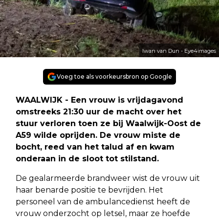
Iwan van Dun - Eye4images
Voeg toe als voorkeursbron op Google
WAALWIJK - Een vrouw is vrijdagavond
omstreeks 21:30 uur de macht over het
stuur verloren toen ze bij Waalwijk-Oost de
A59 wilde oprijden. De vrouw miste de
bocht, reed van het talud af en kwam
onderaan in de sloot tot stilstand.
De gealarmeerde brandweer wist de vrouw uit
haar benarde positie te bevrijden. Het
personeel van de ambulancedienst heeft de
vrouw onderzocht op letsel, maar ze hoefde