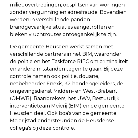
milieuovertredingen, opsplitsen van woningen
zonder vergunning en adresfraude. Bovendien
werden in verschillende panden
brandgevaarlijke situaties aangetroffen en
bleken vluchtroutes ontoegankelijk te zijn.
De gemeente Heusden werkt samen met
verschillende partners in het BIM, waaronder
de politie en het Taskforce RIEC om criminaliteit
en andere misstanden tegen te gaan. Bij deze
controle namen ook politie, douane,
netbeheerder Enexis, K2 hondengeleiders, de
omgevingsdienst Midden- en West-Brabant
(OMWB), Baanbrekers, het UWV, Bestuurlijk
interventieteam Meierij (BIM) en de gemeente
Heusden deel. Ook boa’s van de gemeente
Meierijstad ondersteunden de Heusdense
collega’s bij deze controle.