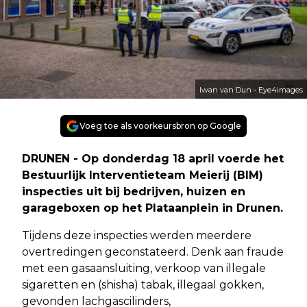
Iwan van Dun - Eye4images
Voeg toe als voorkeursbron op Google
DRUNEN - Op donderdag 18 april voerde het
Bestuurlijk Interventieteam Meierij (BIM)
inspecties uit bij bedrijven, huizen en
garageboxen op het Plataanplein in Drunen.
Tijdens deze inspecties werden meerdere
overtredingen geconstateerd. Denk aan fraude
met een gasaansluiting, verkoop van illegale
sigaretten en (shisha) tabak, illegaal gokken,
gevonden lachgascilinders,